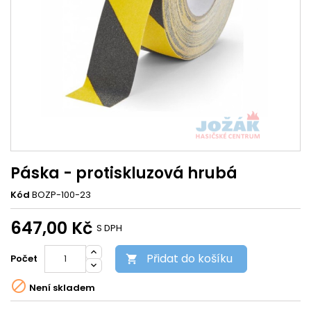
Páska - protiskluzová hrubá
Kód
BOZP-100-23
647,00 Kč
S DPH
Přidat do košíku
Počet


Není skladem