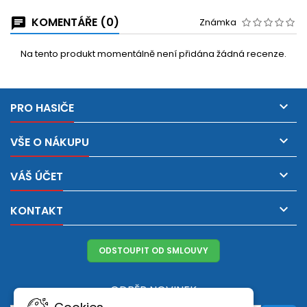
KOMENTÁŘE (0)
Známka
Na tento produkt momentálně není přidána žádná recenze.

PRO HASIČE

VŠE O NÁKUPU

VÁŠ ÚČET

KONTAKT
ODSTOUPIT OD SMLOUVY
ODBĚR NOVINEK