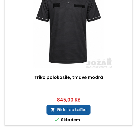
Triko polokošile, tmavě modrá
845,00 Kč
Přidat do košíku


Skladem