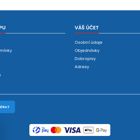
PU
VÁŠ ÚČET
Osobní údaje
mínky
Objednávky
Dobropisy
Adresy
s