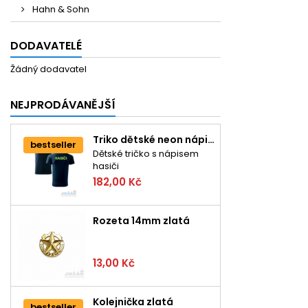
Hahn & Sohn
DODAVATELÉ
Žádný dodavatel
NEJPRODÁVANĚJŠÍ
Triko dětské neon nápis HASIČI
bestseller
Dětské tričko s nápisem
hasiči
182,00 Kč
Rozeta 14mm zlatá
13,00 Kč
Kolejnička zlatá
bestseller