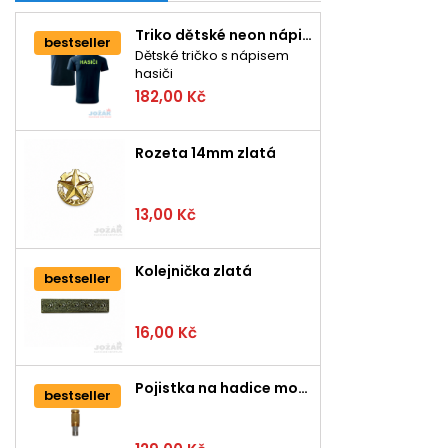
Triko dětské neon nápis HASIČI
bestseller
Dětské tričko s nápisem
hasiči
182,00 Kč
Rozeta 14mm zlatá
13,00 Kč
Kolejnička zlatá
bestseller
16,00 Kč
Pojistka na hadice mosazná
bestseller