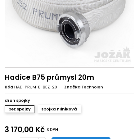
Hadice B75 průmysl 20m
Kód
HAD-PRUM-B-BEZ-20
Značka
Technolen
druh spojky
bez spojky
spojka hliníková
3 170,00 Kč
S DPH