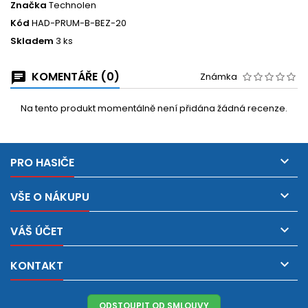
Značka
Technolen
Kód
HAD-PRUM-B-BEZ-20
Skladem
3 ks
KOMENTÁŘE (0)
Známka
Na tento produkt momentálně není přidána žádná recenze.

PRO HASIČE

VŠE O NÁKUPU

VÁŠ ÚČET

KONTAKT
ODSTOUPIT OD SMLOUVY