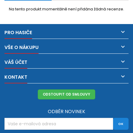
Na tento produkt momentálně není přidána žádná recenze.

PRO HASIČE

VŠE O NÁKUPU

VÁŠ ÚČET

KONTAKT
ODSTOUPIT OD SMLOUVY
ODBĚR NOVINEK