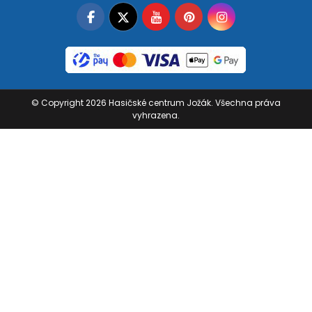
Facebook
Twitter
YouTube
Pinterest
Instagram
© Copyright 2026 Hasičské centrum Jožák. Všechna práva
vyhrazena.