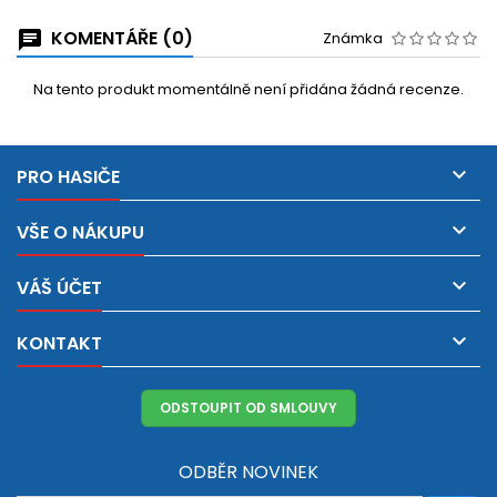
KOMENTÁŘE (0)
Známka
Na tento produkt momentálně není přidána žádná recenze.

PRO HASIČE

VŠE O NÁKUPU

VÁŠ ÚČET

KONTAKT
ODSTOUPIT OD SMLOUVY
ODBĚR NOVINEK