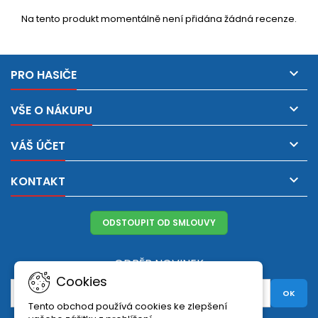
Na tento produkt momentálně není přidána žádná recenze.

PRO HASIČE

VŠE O NÁKUPU

VÁŠ ÚČET

KONTAKT
ODSTOUPIT OD SMLOUVY
ODBĚR NOVINEK
Cookies
Tento obchod používá cookies ke zlepšení