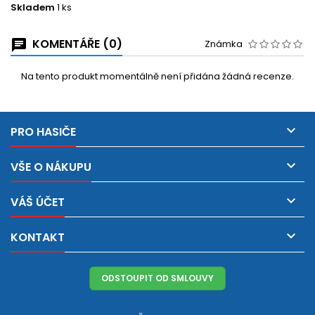
Skladem
1 ks
KOMENTÁŘE (0)
Známka
Na tento produkt momentálně není přidána žádná recenze.

PRO HASIČE

VŠE O NÁKUPU

VÁŠ ÚČET

KONTAKT
ODSTOUPIT OD SMLOUVY