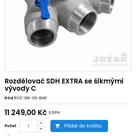
Rozdělovač SDH EXTRA se šikmými
vývody C
Kód
ROZ-SIK-00-BAR
11 249,00 Kč
S DPH
Přidat do košíku
Počet
