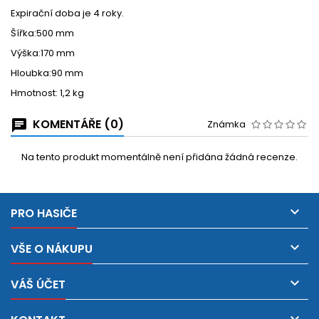
Expirační doba je 4 roky.
Šířka:500 mm
Výška:170 mm
Hloubka:90 mm
Hmotnost: 1,2 kg
KOMENTÁŘE (0)
Známka
Na tento produkt momentálně není přidána žádná recenze.

PRO HASIČE

VŠE O NÁKUPU

VÁŠ ÚČET