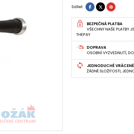
Sdílet
Tweet
Pinterest
Sdílet
BEZPEČNÁ PLATBA
VŠECHNY NAŠE PLATBY JS
THEPAY
DOPRAVA
OSOBNÍ VYZVEDNUTÍ, DO
JEDNODUCHÉ VRÁCENÉ
ŽÁDNÉ SLOŽITOSTI, JED