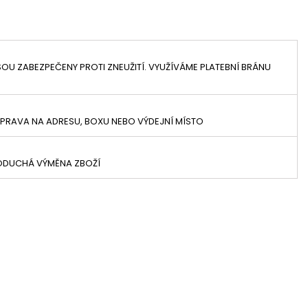
OU ZABEZPEČENY PROTI ZNEUŽITÍ. VYUŽÍVÁME PLATEBNÍ BRÁNU
PRAVA NA ADRESU, BOXU NEBO VÝDEJNÍ MÍSTO
NODUCHÁ VÝMĚNA ZBOŽÍ