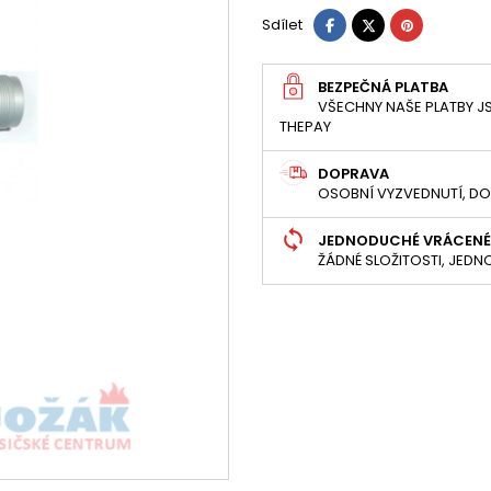
Sdílet
Tweet
Pinterest
Sdílet
BEZPEČNÁ PLATBA
VŠECHNY NAŠE PLATBY JS
THEPAY
DOPRAVA
OSOBNÍ VYZVEDNUTÍ, DO
JEDNODUCHÉ VRÁCENÉ
ŽÁDNÉ SLOŽITOSTI, JED