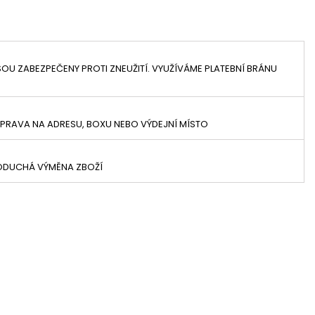
OU ZABEZPEČENY PROTI ZNEUŽITÍ. VYUŽÍVÁME PLATEBNÍ BRÁNU
PRAVA NA ADRESU, BOXU NEBO VÝDEJNÍ MÍSTO
NODUCHÁ VÝMĚNA ZBOŽÍ