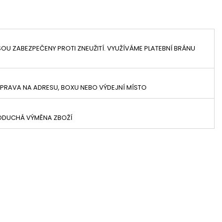
OU ZABEZPEČENY PROTI ZNEUŽITÍ. VYUŽÍVÁME PLATEBNÍ BRÁNU
PRAVA NA ADRESU, BOXU NEBO VÝDEJNÍ MÍSTO
NODUCHÁ VÝMĚNA ZBOŽÍ