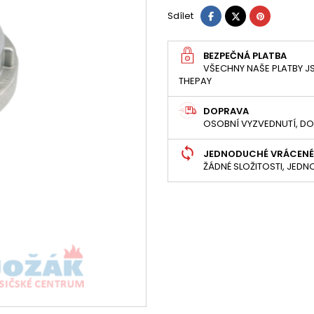
Sdílet
Tweet
Pinterest
Sdílet
BEZPEČNÁ PLATBA
VŠECHNY NAŠE PLATBY JS
THEPAY
DOPRAVA
OSOBNÍ VYZVEDNUTÍ, DO
JEDNODUCHÉ VRÁCENÉ
ŽÁDNÉ SLOŽITOSTI, JED