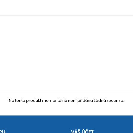
Na tento produkt momentálně není přidána žádná recenze.
PU
VÁŠ ÚČET