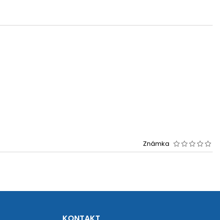
Známka
KONTAKT