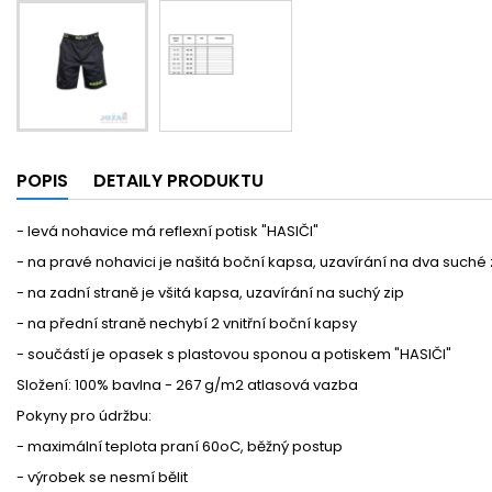
POPIS
DETAILY PRODUKTU
- levá nohavice má reflexní potisk "HASIČI"
- na pravé nohavici je našitá boční kapsa, uzavírání na dva suché 
- na zadní straně je všitá kapsa, uzavírání na suchý zip
- na přední straně nechybí 2 vnitřní boční kapsy
- součástí je opasek s plastovou sponou a potiskem "HASIČI"
Složení: 100% bavlna - 267 g/m2 atlasová vazba
Pokyny pro údržbu:
- maximální teplota praní 60oC, běžný postup
- výrobek se nesmí bělit