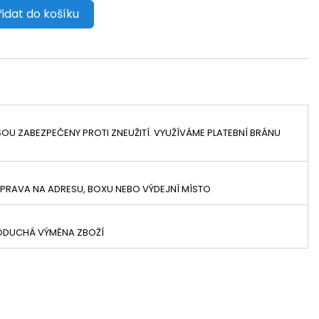
řidat do košíku
OU ZABEZPEČENY PROTI ZNEUŽITÍ. VYUŽÍVÁME PLATEBNÍ BRÁNU
PRAVA NA ADRESU, BOXU NEBO VÝDEJNÍ MÍSTO
NODUCHÁ VÝMĚNA ZBOŽÍ