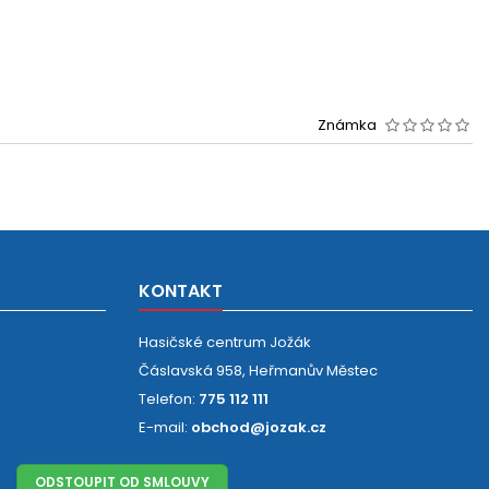
Známka
KONTAKT
Hasičské centrum Jožák
Čáslavská 958, Heřmanův Městec
Telefon:
775 112 111
E-mail:
obchod@jozak.cz
ODSTOUPIT OD SMLOUVY