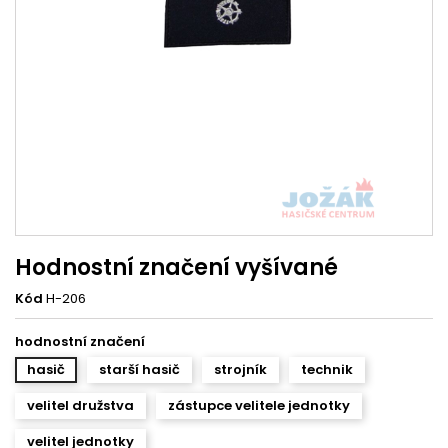
Hodnostní značení vyšívané
Kód
H-206
hodnostní značení
hasič
starší hasič
strojník
technik
velitel družstva
zástupce velitele jednotky
velitel jednotky