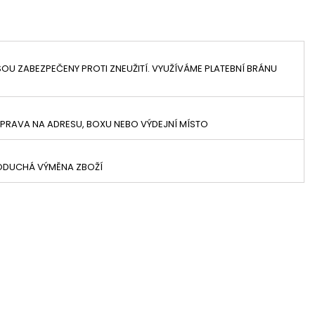
OU ZABEZPEČENY PROTI ZNEUŽITÍ. VYUŽÍVÁME PLATEBNÍ BRÁNU
PRAVA NA ADRESU, BOXU NEBO VÝDEJNÍ MÍSTO
NODUCHÁ VÝMĚNA ZBOŽÍ