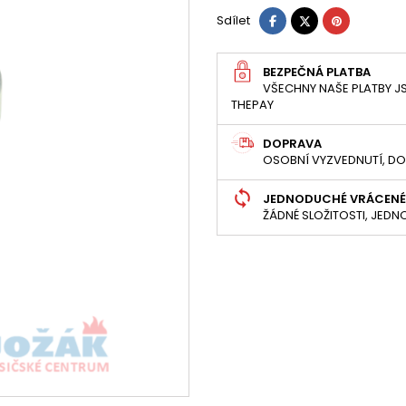
Sdílet
Tweet
Pinterest
Sdílet
BEZPEČNÁ PLATBA
VŠECHNY NAŠE PLATBY JS
THEPAY
DOPRAVA
OSOBNÍ VYZVEDNUTÍ, DO
JEDNODUCHÉ VRÁCENÉ
ŽÁDNÉ SLOŽITOSTI, JED