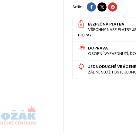
Sdílet
Tweet
Pinterest
Sdílet
BEZPEČNÁ PLATBA
VŠECHNY NAŠE PLATBY JS
THEPAY
DOPRAVA
OSOBNÍ VYZVEDNUTÍ, DO
JEDNODUCHÉ VRÁCENÉ
ŽÁDNÉ SLOŽITOSTI, JED