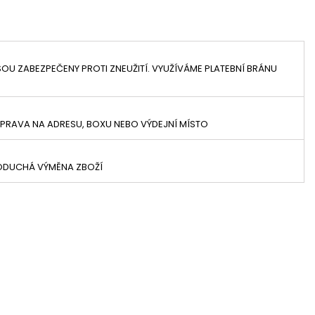
OU ZABEZPEČENY PROTI ZNEUŽITÍ. VYUŽÍVÁME PLATEBNÍ BRÁNU
PRAVA NA ADRESU, BOXU NEBO VÝDEJNÍ MÍSTO
NODUCHÁ VÝMĚNA ZBOŽÍ