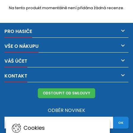
Na tento produkt momentálně není přidána žádná recenze.

PRO HASIČE

VŠE O NÁKUPU

VÁŠ ÚČET

KONTAKT
ODSTOUPIT OD SMLOUVY
ODBĚR NOVINEK
Cookies