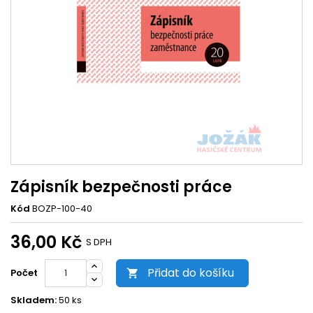
Zápisník bezpečnosti práce
Kód
BOZP-100-40
36,00 Kč
S DPH
Přidat do košíku
Počet

Skladem:
50 ks