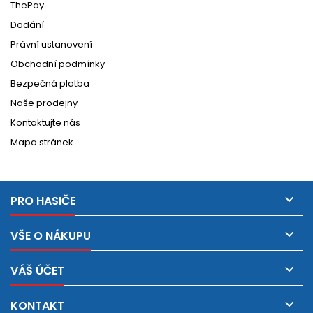
ThePay
Dodání
Právní ustanovení
Obchodní podmínky
Bezpečná platba
Naše prodejny
Kontaktujte nás
Mapa stránek

PRO HASIČE

VŠE O NÁKUPU

VÁŠ ÚČET

KONTAKT