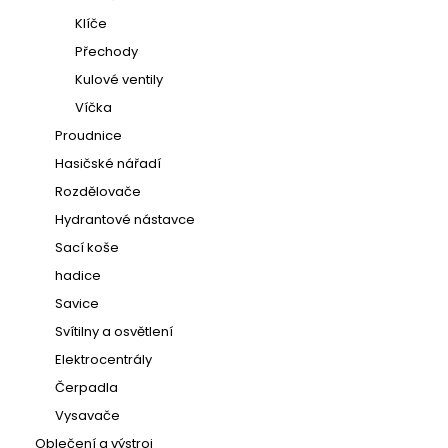
Klíče
Přechody
Kulové ventily
Víčka
Proudnice
Hasičské nářadí
Rozdělovače
Hydrantové nástavce
Sací koše
hadice
Savice
Svítilny a osvětlení
Elektrocentrály
Čerpadla
Vysavače
Oblečení a výstroj