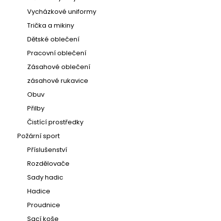
Vycházkové uniformy
Trička a mikiny
Dětské oblečení
Pracovní oblečení
Zásahové oblečení
zásahové rukavice
Obuv
Přilby
Čistící prostředky
Požární sport
Příslušenství
Rozdělovače
Sady hadic
Hadice
Proudnice
Sací koše