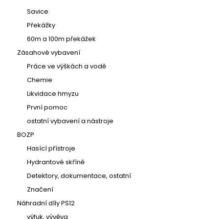
Savice
Překážky
60m a 100m překážek
Zásahové vybavení
Práce ve výškách a vodě
Chemie
Likvidace hmyzu
První pomoc
ostatní vybavení a nástroje
BOZP
Hasící přístroje
Hydrantové skříně
Detektory, dokumentace, ostatní
Značení
Náhradní díly PS12
výfuk, vývěva