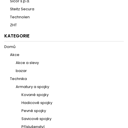
Sicor s.p.a.
Steitz Secura
Technolen
ZHT
KATEGORIE
Domů
Akce
Akce a slevy
bazar
Technika
Armatury a spojky
Kované spojky
Hadicové spojky
Pevné spojky
Savicové spojky
Příslušenství