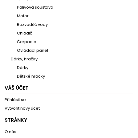
Palivová soustava
Motor
Rozvaděč vody
Chladič
Čerpadlo
Ovládací panel
Dárky, hračky
Dárky
Dětské hračky
VÁŠ ÚČET
Přihlásit se
Vytvořit nový účet
STRÁNKY
O nás