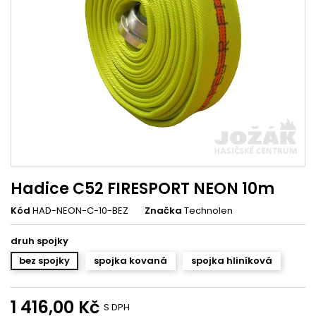
Hadice C52 FIRESPORT NEON 10m
Kód
HAD-NEON-C-10-BEZ
Značka
Technolen
druh spojky
bez spojky
spojka kovaná
spojka hliníková
1 416,00 Kč
S DPH