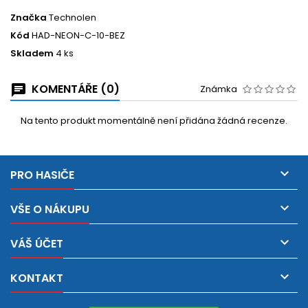
Značka
Technolen
Kód
HAD-NEON-C-10-BEZ
Skladem
4 ks
KOMENTÁŘE (0)
Známka
Na tento produkt momentálně není přidána žádná recenze.

PRO HASIČE

VŠE O NÁKUPU

VÁŠ ÚČET

KONTAKT