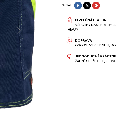
Sdílet
Tweet
Pinterest
Sdílet
BEZPEČNÁ PLATBA
VŠECHNY NAŠE PLATBY JS
THEPAY
DOPRAVA
OSOBNÍ VYZVEDNUTÍ, DO
JEDNODUCHÉ VRÁCENÉ
ŽÁDNÉ SLOŽITOSTI, JED