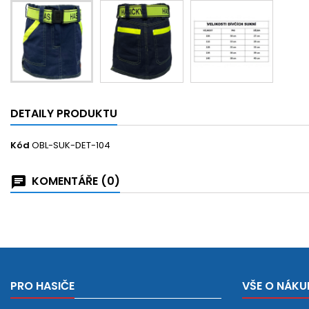
DETAILY PRODUKTU
Kód
OBL-SUK-DET-104
KOMENTÁŘE (0)
PRO HASIČE
VŠE O NÁKU