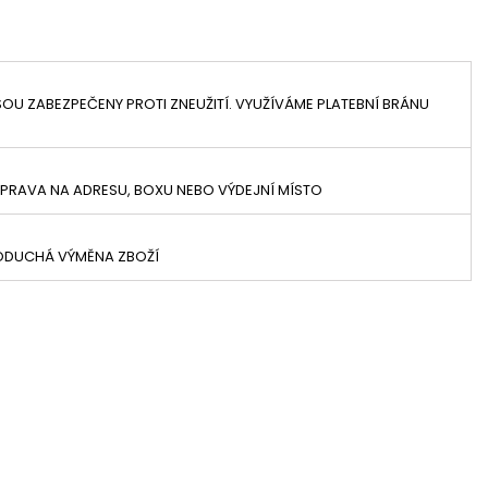
OU ZABEZPEČENY PROTI ZNEUŽITÍ. VYUŽÍVÁME PLATEBNÍ BRÁNU
PRAVA NA ADRESU, BOXU NEBO VÝDEJNÍ MÍSTO
NODUCHÁ VÝMĚNA ZBOŽÍ