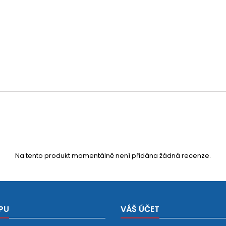
Na tento produkt momentálně není přidána žádná recenze.
PU
VÁŠ ÚČET