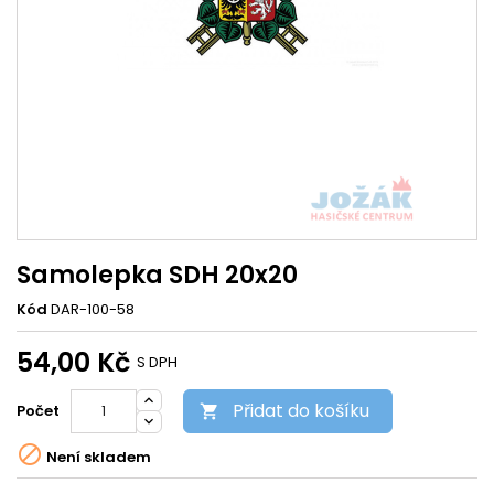
Samolepka SDH 20x20
Kód
DAR-100-58
54,00 Kč
S DPH
Přidat do košíku
Počet


Není skladem